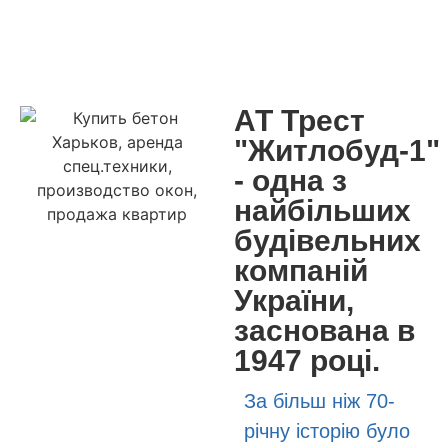
АТ Трест
"Житлобуд-1"
- одна з
найбільших
будівельних
компаній
України,
заснована в
1947 році.
За більш ніж 70-
річну історію було