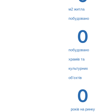
м2 житла
побудовано
0
побудовано
храмів та
культурних
об'єктів
0
років на ринку