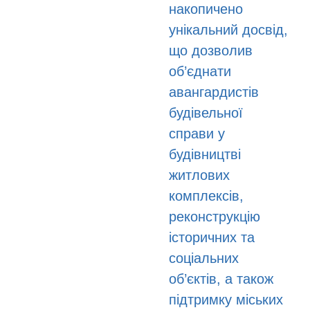
накопичено
унікальний досвід,
що дозволив
об’єднати
авангардистів
будівельної
справи у
будівництві
житлових
комплексів,
реконструкцію
історичних та
соціальних
об’єктів, а також
підтримку міських