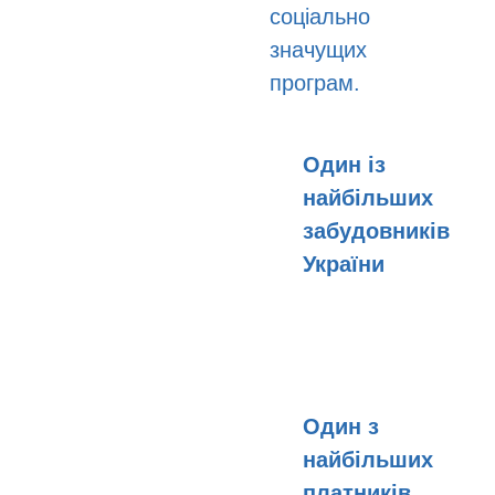
соціально
значущих
програм.
Один із
найбільших
забудовників
України
Один з
найбільших
платників