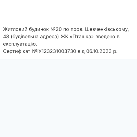
Житловий будинок №20 по пров. Шевченківському,
48 (будівельна адреса) ЖК «Пташка» введено в
експлуатацію.
Сертифікат №IУ123231003730 від 06.10.2023 р.