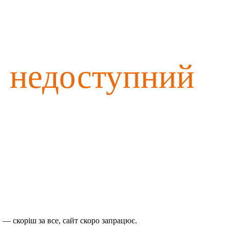
о недоступний
— скоріш за все, сайт скоро запрацює.