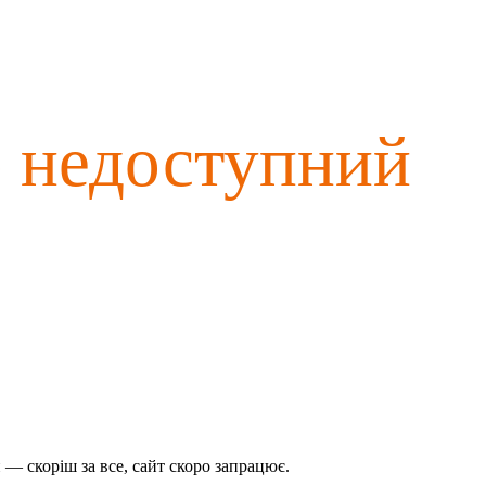
о недоступний
— скоріш за все, сайт скоро запрацює.