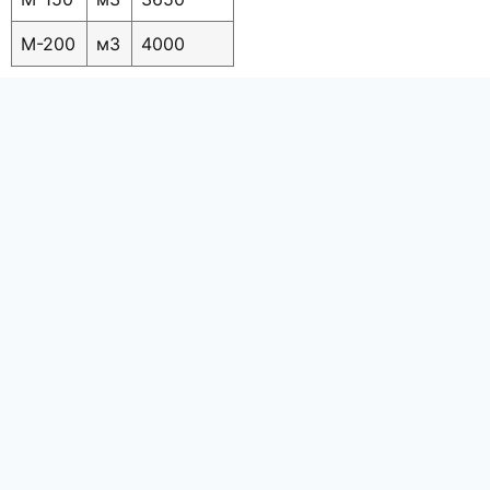
M-200
м3
4000